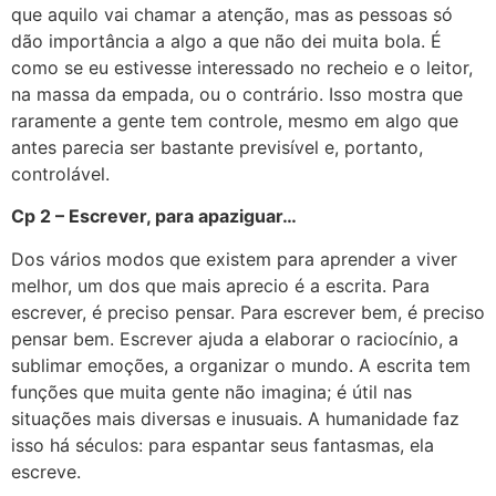
que aquilo vai chamar a atenção, mas as pessoas só
dão importância a algo a que não dei muita bola. É
como se eu estivesse interessado no recheio e o leitor,
na massa da empada, ou o contrário. Isso mostra que
raramente a gente tem controle, mesmo em algo que
antes parecia ser bastante previsível e, portanto,
controlável.
Cp 2 – Escrever, para apaziguar…
Dos vários modos que existem para aprender a viver
melhor, um dos que mais aprecio é a escrita. Para
escrever, é preciso pensar. Para escrever bem, é preciso
pensar bem. Escrever ajuda a elaborar o raciocínio, a
sublimar emoções, a organizar o mundo. A escrita tem
funções que muita gente não imagina; é útil nas
situações mais diversas e inusuais. A humanidade faz
isso há séculos: para espantar seus fantasmas, ela
escreve.