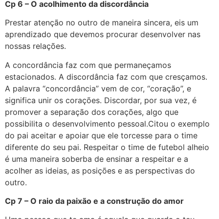
Cp 6 – O acolhimento da discordância
Prestar atenção no outro de maneira sincera, eis um
aprendizado que devemos procurar desenvolver nas
nossas relações.
A concordância faz com que permaneçamos
estacionados. A discordância faz com que cresçamos.
A palavra “concordância” vem de cor, “coração”, e
significa unir os corações. Discordar, por sua vez, é
promover a separação dos corações, algo que
possibilita o desenvolvimento pessoal.Citou o exemplo
do pai aceitar e apoiar que ele torcesse para o time
diferente do seu pai. Respeitar o time de futebol alheio
é uma maneira soberba de ensinar a respeitar e a
acolher as ideias, as posições e as perspectivas do
outro.
Cp 7 – O raio da paixão e a construção do amor