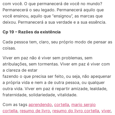
com você. O que permanecerá de você no mundo?
Permanecerá o seu legado. Permanecerá aquilo que
você ensinou, aquilo que “ensignou”, as marcas que
deixou. Permanecerá a sua verdade e a sua essência.
Cp 19 – Razões da existência
Cada pessoa tem, claro, seu próprio modo de pensar as
coisas.
Viver em paz não é viver sem problemas, sem
atribulações, sem tormentas. Viver em paz é viver com
a clareza de estar
fazendo o que precisa ser feito, ou seja, não apequenar
a própria vida e nem a de outra pessoa, ou qualquer
outra vida. Viver em paz é repartir amizade, lealdade,
fraternidade, solidariedade, vitalidade.
Com as tags
aprendendo
,
cortella
,
mario sergio
cortella
,
resumo de livro
,
resumo do livro cortella
,
viver
,