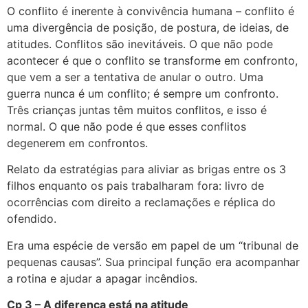
O conflito é inerente à convivência humana – conflito é
uma divergência de posição, de postura, de ideias, de
atitudes. Conflitos são inevitáveis. O que não pode
acontecer é que o conflito se transforme em confronto,
que vem a ser a tentativa de anular o outro. Uma
guerra nunca é um conflito; é sempre um confronto.
Três crianças juntas têm muitos conflitos, e isso é
normal. O que não pode é que esses conflitos
degenerem em confrontos.
Relato da estratégias para aliviar as brigas entre os 3
filhos enquanto os pais trabalharam fora: livro de
ocorrências com direito a reclamações e réplica do
ofendido.
Era uma espécie de versão em papel de um “tribunal de
pequenas causas”. Sua principal função era acompanhar
a rotina e ajudar a apagar incêndios.
Cp 3 – A diferença está na atitude