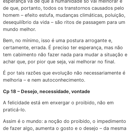
esperança vã de que a humanidade só vai melhorar e
de que, portanto, todos os transtornos causados pelo
homem – efeito estufa, mudanças climáticas, poluição,
desequilíbrio da vida – são ritos de passagem para um
mundo melhor.
Bem, no mínimo, isso é uma postura arrogante e,
certamente, errada. É preciso ter esperança, mas não
tem cabimento não fazer nada para mudar a situação e
achar que, por pior que seja, vai melhorar no final.
É por tais razões que evolução não necessariamente é
melhoria – e nem autoconhecimento.
Cp 18 – Desejo, necessidade, vontade
A felicidade está em enxergar o proibido, não em
praticá-lo.
Assim é o mundo: a noção do proibido, o impedimento
de fazer algo, aumenta o gosto e o desejo – da mesma