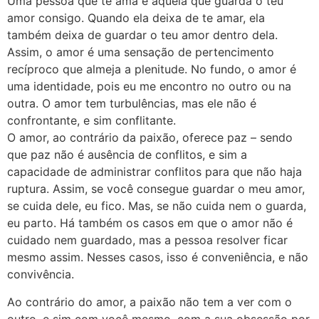
Uma pessoa que te ama é aquela que guarda o teu
amor consigo. Quando ela deixa de te amar, ela
também deixa de guardar o teu amor dentro dela.
Assim, o amor é uma sensação de pertencimento
recíproco que almeja a plenitude. No fundo, o amor é
uma identidade, pois eu me encontro no outro ou na
outra. O amor tem turbulências, mas ele não é
confrontante, e sim conflitante.
O amor, ao contrário da paixão, oferece paz – sendo
que paz não é ausência de conflitos, e sim a
capacidade de administrar conflitos para que não haja
ruptura. Assim, se você consegue guardar o meu amor,
se cuida dele, eu fico. Mas, se não cuida nem o guarda,
eu parto. Há também os casos em que o amor não é
cuidado nem guardado, mas a pessoa resolver ficar
mesmo assim. Nesses casos, isso é conveniência, e não
convivência.
Ao contrário do amor, a paixão não tem a ver com o
outro, e sim com você mesmo, com a sua obsessão por