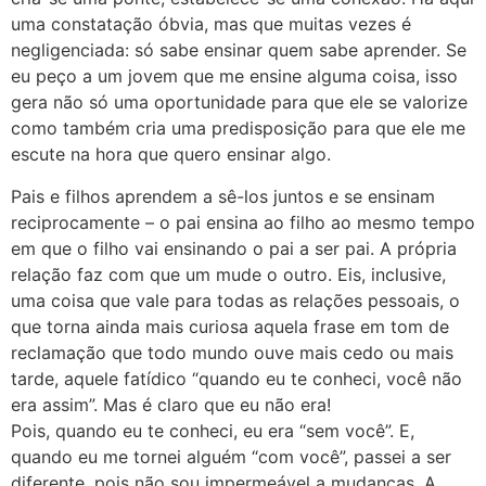
uma constatação óbvia, mas que muitas vezes é
negligenciada: só sabe ensinar quem sabe aprender. Se
eu peço a um jovem que me ensine alguma coisa, isso
gera não só uma oportunidade para que ele se valorize
como também cria uma predisposição para que ele me
escute na hora que quero ensinar algo.
Pais e filhos aprendem a sê-los juntos e se ensinam
reciprocamente – o pai ensina ao filho ao mesmo tempo
em que o filho vai ensinando o pai a ser pai. A própria
relação faz com que um mude o outro. Eis, inclusive,
uma coisa que vale para todas as relações pessoais, o
que torna ainda mais curiosa aquela frase em tom de
reclamação que todo mundo ouve mais cedo ou mais
tarde, aquele fatídico “quando eu te conheci, você não
era assim”. Mas é claro que eu não era!
Pois, quando eu te conheci, eu era “sem você”. E,
quando eu me tornei alguém “com você”, passei a ser
diferente, pois não sou impermeável a mudanças. A