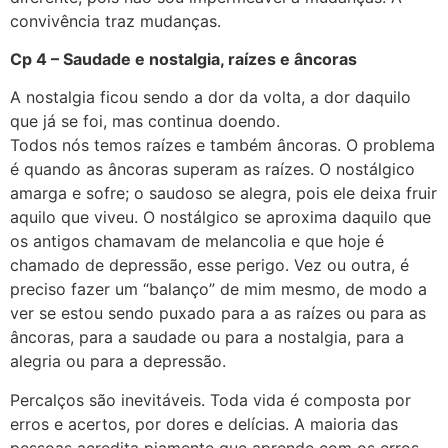
convivência traz mudanças.
Cp 4 – Saudade e nostalgia, raízes e âncoras
A nostalgia ficou sendo a dor da volta, a dor daquilo
que já se foi, mas continua doendo.
Todos nós temos raízes e também âncoras. O problema
é quando as âncoras superam as raízes. O nostálgico
amarga e sofre; o saudoso se alegra, pois ele deixa fruir
aquilo que viveu. O nostálgico se aproxima daquilo que
os antigos chamavam de melancolia e que hoje é
chamado de depressão, esse perigo. Vez ou outra, é
preciso fazer um “balanço” de mim mesmo, de modo a
ver se estou sendo puxado para a as raízes ou para as
âncoras, para a saudade ou para a nostalgia, para a
alegria ou para a depressão.
Percalços são inevitáveis. Toda vida é composta por
erros e acertos, por dores e delícias. A maioria das
pessoas acredita piamente que aprende com os erros.