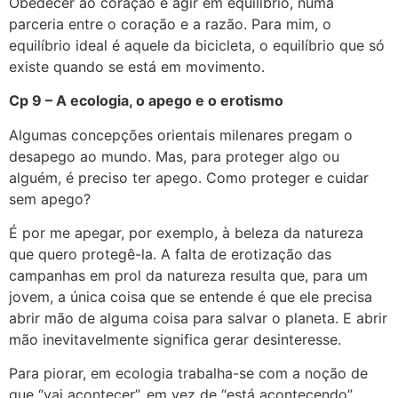
Obedecer ao coração é agir em equilíbrio, numa
parceria entre o coração e a razão. Para mim, o
equilíbrio ideal é aquele da bicicleta, o equilíbrio que só
existe quando se está em movimento.
Cp 9 – A ecologia, o apego e o erotismo
Algumas concepções orientais milenares pregam o
desapego ao mundo. Mas, para proteger algo ou
alguém, é preciso ter apego. Como proteger e cuidar
sem apego?
É por me apegar, por exemplo, à beleza da natureza
que quero protegê-la. A falta de erotização das
campanhas em prol da natureza resulta que, para um
jovem, a única coisa que se entende é que ele precisa
abrir mão de alguma coisa para salvar o planeta. E abrir
mão inevitavelmente significa gerar desinteresse.
Para piorar, em ecologia trabalha-se com a noção de
que “vai acontecer”, em vez de “está acontecendo”.