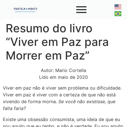
Resumo do livro
“Viver em Paz para
Morrer em Paz”
Autor: Mario Cortella
Lido em maio de 2020
Viver em paz não é viver sem problema ou dificuldade.
Viver em paz é viver com a certeza de que não está
vivendo de forma morna.
Se você não existisse, que
falta faria?
Existe uma obsessão consumista, uma ideia de que eu
sou aquilo que eu tenho, e não é verdade. Eu sou aquilo