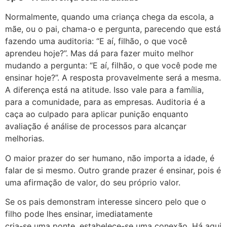
Normalmente, quando uma criança chega da escola, a
mãe, ou o pai, chama-o e pergunta, parecendo que está
fazendo uma auditoria: “E aí, filhão, o que você
aprendeu hoje?”. Mas dá para fazer muito melhor
mudando a pergunta: “E aí, filhão, o que você pode me
ensinar hoje?”. A resposta provavelmente será a mesma.
A diferença está na atitude. Isso vale para a família,
para a comunidade, para as empresas. Auditoria é a
caça ao culpado para aplicar punição enquanto
avaliação é análise de processos para alcançar
melhorias.
O maior prazer do ser humano, não importa a idade, é
falar de si mesmo. Outro grande prazer é ensinar, pois é
uma afirmação de valor, do seu próprio valor.
Se os pais demonstram interesse sincero pelo que o
filho pode lhes ensinar, imediatamente
cria-se uma ponte, estabelece-se uma conexão. Há aqui