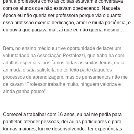
para a professora como as coisas estavam e conversava
com os alunos que não estavam obedecendo. Naquela
época eu não queria ser professora porque via o quanto
essa profissão exercia dedicação, amor e muita paciência, e
eu ouvia que pagava mal, aí que eu não queria mesmo…
Bem, no ensino médio eu tive oportunidade de fazer um
voluntariado na Associação Pestalozzi, que trabalha com
adultos especiais, nós íamos todas as sextas-feiras, eu ia
animada e saía satisfeita de ter feito parte daqueles
processos de aprendizagem, mas os pensamentos não me
deixavam “Professor trabalha muito, ninguém valoriza e
ainda ganha pouco”.
Comecei a trabalhar com 16 anos, eu pai me pedia para
panfletar, atender pessoas, dei aulas particulares e para
turmas maiores, fui me desenvolvendo. Ter experiências