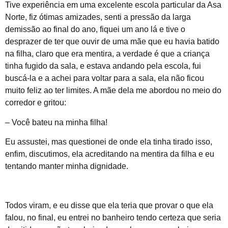
Tive experiência em uma excelente escola particular da Asa
Norte, fiz ótimas amizades, senti a pressão da larga
demissão ao final do ano, fiquei um ano lá e tive o
desprazer de ter que ouvir de uma mãe que eu havia batido
na filha, claro que era mentira, a verdade é que a criança
tinha fugido da sala, e estava andando pela escola, fui
buscá-la e a achei para voltar para a sala, ela não ficou
muito feliz ao ter limites. A mãe dela me abordou no meio do
corredor e gritou:
– Você bateu na minha filha!
Eu assustei, mas questionei de onde ela tinha tirado isso,
enfim, discutimos, ela acreditando na mentira da filha e eu
tentando manter minha dignidade.
Todos viram, e eu disse que ela teria que provar o que ela
falou, no final, eu entrei no banheiro tendo certeza que seria