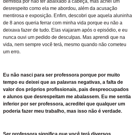
demitida por não ter abaixado a cabeça, mas achei um
desrespeito como ela me abordou, além da acusação
mentirosa e exposição. Enfim, descobri que aquela aluninha
de 8 anos queria ferrar com minha vida porque eu não a
deixava fazer de tudo. Elas viajaram após o episódio, e eu
nunca ouvi um pedido de desculpas. Mas aprendi que na
vida, nem sempre você terá, mesmo quando não cometeu
um erro.
Eu não nasci para ser professora porque por muito
tempo eu deixei que as palavras negativas, a falta de
valor dos próprios profissionais, pais despreocupados
e alunos que desrespeitam me abalassem. Eu me sentia
inferior por ser professora, acreditei que qualquer um
poderia fazer meu trabalho, mas isso não é verdade.
Ser professora significa que você terá diversos