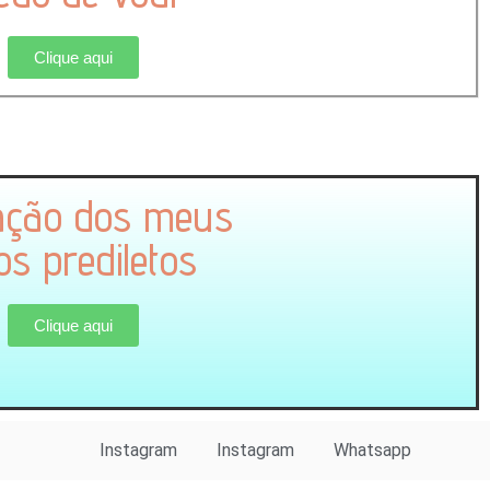
Clique aqui
cação dos meus
hos prediletos
Clique aqui
Instagram
Instagram
Whatsapp