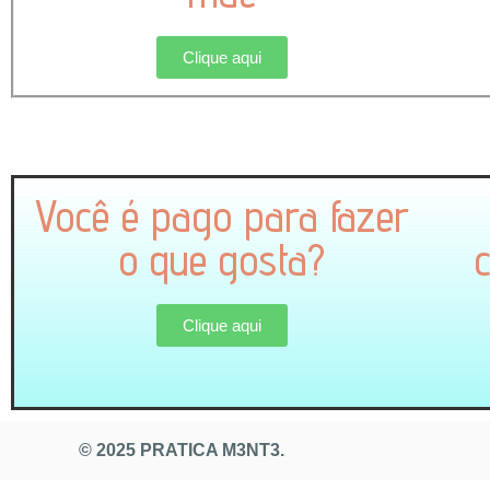
Clique aqui
Você é pago para fazer
o que gosta?
Clique aqui
© 2025 PRATICA M3NT3.