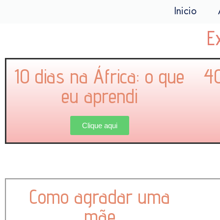
Inicio
E
10 dias na África: o que
40
eu aprendi
Clique aqui
Como agradar uma
mãe