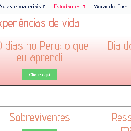
Aulas e materiais
Estudantes
Morando Fora
xperiências de vida
 dias no Peru: o que
Dia d
eu aprendi
Clique aqui
Sobreviventes
Ress
me