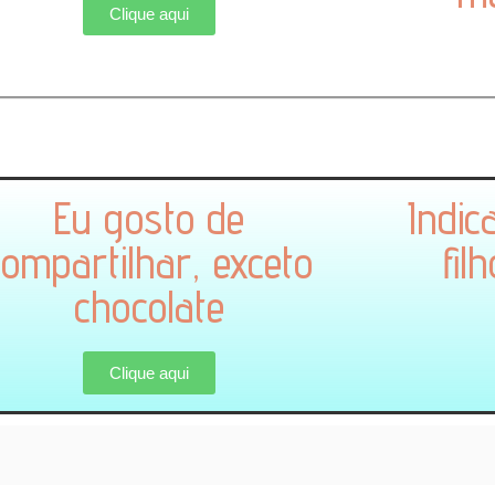
Clique aqui
Eu gosto de
Indi
compartilhar, exceto
fil
chocolate
Clique aqui