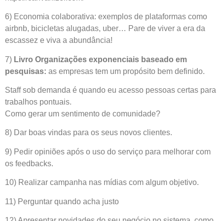
6) Economia colaborativa: exemplos de plataformas como
airbnb, bicicletas alugadas, uber… Pare de viver a era da
escassez e viva a abundância!
7)
Livro Organizações exponenciais baseado em
pesquisas:
as empresas tem um propósito bem definido.
Staff sob demanda é quando eu acesso pessoas certas para
trabalhos pontuais.
Como gerar um sentimento de comunidade?
8) Dar boas vindas para os seus novos clientes.
9) Pedir opiniões após o uso do serviço para melhorar com
os feedbacks.
10) Realizar campanha nas mídias com algum objetivo.
11) Perguntar quando acha justo
12) Apresentar novidades do seu negócio no sistema, como