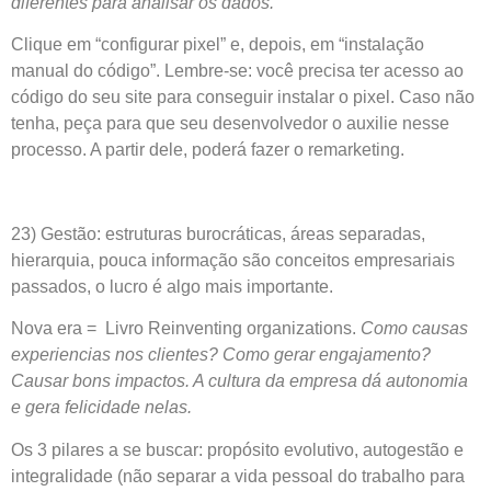
diferentes para analisar os dados.
Clique em “configurar pixel” e, depois, em “instalação
manual do código”. Lembre-se: você precisa ter acesso ao
código do seu site para conseguir instalar o pixel. Caso não
tenha, peça para que seu desenvolvedor o auxilie nesse
processo. A partir dele, poderá fazer o remarketing.
23) Gestão: estruturas burocráticas, áreas separadas,
hierarquia, pouca informação são conceitos empresariais
passados, o lucro é algo mais importante.
Nova era = Livro Reinventing organizations.
Como causas
experiencias nos clientes? Como gerar engajamento?
Causar bons impactos. A cultura da empresa dá autonomia
e gera felicidade nelas.
Os 3 pilares a se buscar: propósito evolutivo, autogestão e
integralidade (não separar a vida pessoal do trabalho para