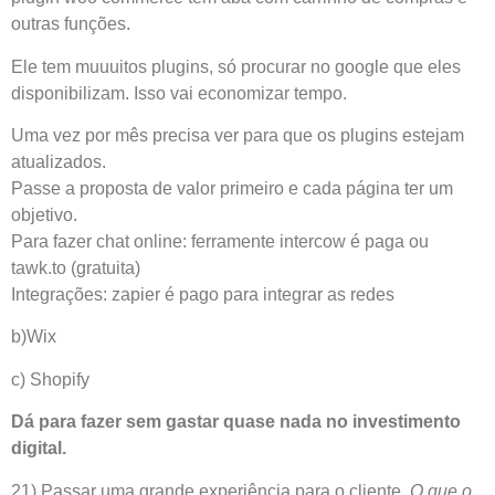
outras funções.
Ele tem muuuitos plugins, só procurar no google que eles
disponibilizam. Isso vai economizar tempo.
Uma vez por mês precisa ver para que os plugins estejam
atualizados.
Passe a proposta de valor primeiro e cada página ter um
objetivo.
Para fazer chat online: ferramente intercow é paga ou
tawk.to (gratuita)
Integrações: zapier é pago para integrar as redes
b)Wix
c) Shopify
Dá para fazer sem gastar quase nada no investimento
digital.
21) Passar uma grande experiência para o cliente.
O que o