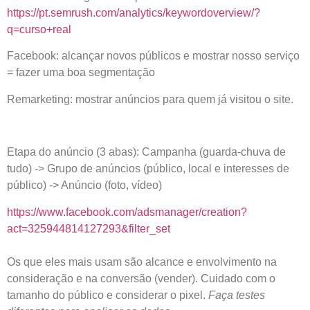
https://pt.semrush.com/analytics/keywordoverview/?
q=curso+real
Facebook: alcançar novos públicos e mostrar nosso serviço
= fazer uma boa segmentação
Remarketing: mostrar anúncios para quem já visitou o site.
Etapa do anúncio (3 abas): Campanha (guarda-chuva de
tudo) -> Grupo de anúncios (público, local e interesses de
público) -> Anúncio (foto, vídeo)
https://www.facebook.com/adsmanager/creation?
act=325944814127293&filter_set
Os que eles mais usam são alcance e envolvimento na
consideração e na conversão (vender). Cuidado com o
tamanho do público e considerar o pixel.
Faça testes