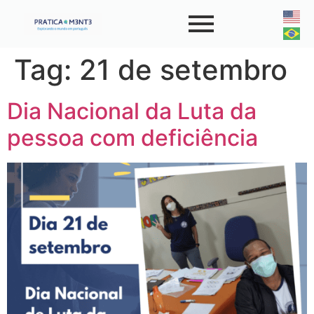
Tag:
21 de setembro
Dia Nacional da Luta da
pessoa com deficiência