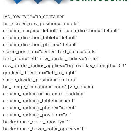
[vc_row type=”in_container”
full_screen_row_position=”middle”
column_margin=”default” column_direction=”default”
column_direction_tablet=”default”
column_direction_phone=”default”
scene_position=”center” text_color=”dark”
text_align=”left” row_border_radius=”none”
row_border_radius_applies=”bg” overlay_strength=”0.3″
gradient_direction=”left_to_right”
shape_divider_position=”bottom”
bg_image_animation=”none”][vc_column
column_padding=”no-extra-padding”
column_padding_tablet=”inherit”
column_padding_phone=”inherit”
column_padding_position=”all”
background_color_opacity=”1″
background_hover_color_opacity=”1″