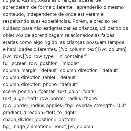
aprenderem de forma diferente, aprenderão o mesmo
conteúdo, independente de onde estiverem e
respeitando suas experiências. Porém, é preciso ter
cuidado para não estigmatizar as crianças, utilizando os
objetivos de aprendizagem relacionados às faixas
etárias como algo rígido, as crianças possuem tempos
e habilidades diferentes. [/vc_column_text][/vc_column]
[/vc_row][vc_row type=”in_container”
full_screen_row_position=”middle”
column_margin=”default” column_direction=”default”
column_direction_tablet=”default”
column_direction_phone=”default”
scene_position=”center” text_color=”dark”
text_align=”left” row_border_radius=”none”
row_border_radius_applies=”bg” overlay_strength=”0.3″
gradient_direction=”left_to_right”
shape_divider_position=”bottom”
bg_image_animation=”none”][vc_column