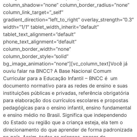
column_shadow=”none” column_border_radius=”none”
column_link_target=”_self”
gradient_direction=”left_to_right” overlay_strength=”0.3″
width=”1/1″ tablet_width_inherit=”default”
tablet_text_alignment=”default”
phone_text_alignment=”default”
column_border_width=”none”
column_border_style=”solid”
bg_image_animation=”none”][vc_column_text]Você já
ouviu falar na BNCC? A Base Nacional Comum
Curricular para a Educação Infantil – BNCC é um
documento normativo para as redes de ensino e suas
instituições públicas e privadas, referência obrigatória
para elaboração dos currículos escolares e propostas
pedagógicas para o ensino infantil, ensino fundamental
e ensino médio no Brasil. Significa que independendo
do Estado ou região que a criança esteja, ela tem o
direcionamento do que aprender de forma padronizada
no país. Assim, todas as crianças, apesar de