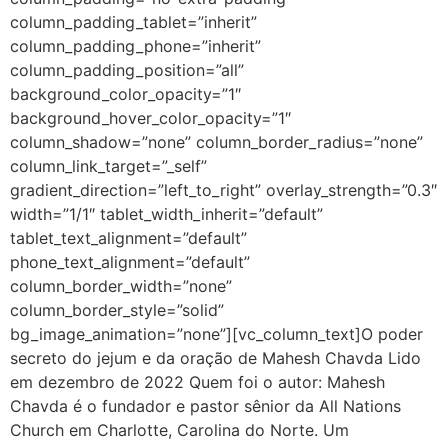
column_padding_tablet=”inherit”
column_padding_phone=”inherit”
column_padding_position=”all”
background_color_opacity=”1″
background_hover_color_opacity=”1″
column_shadow=”none” column_border_radius=”none”
column_link_target=”_self”
gradient_direction=”left_to_right” overlay_strength=”0.3″
width=”1/1″ tablet_width_inherit=”default”
tablet_text_alignment=”default”
phone_text_alignment=”default”
column_border_width=”none”
column_border_style=”solid”
bg_image_animation=”none”][vc_column_text]O poder
secreto do jejum e da oração de Mahesh Chavda Lido
em dezembro de 2022 Quem foi o autor: Mahesh
Chavda é o fundador e pastor sênior da All Nations
Church em Charlotte, Carolina do Norte. Um