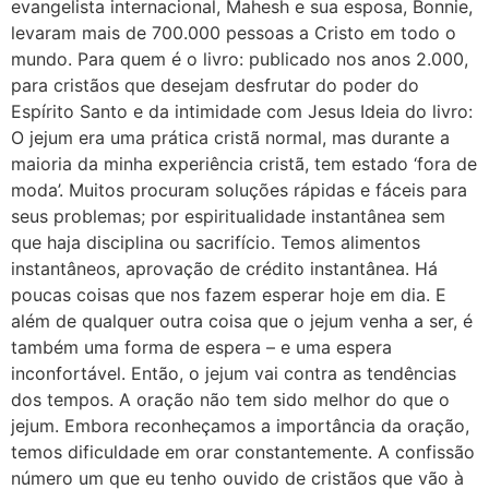
evangelista internacional, Mahesh e sua esposa, Bonnie,
levaram mais de 700.000 pessoas a Cristo em todo o
mundo. Para quem é o livro: publicado nos anos 2.000,
para cristãos que desejam desfrutar do poder do
Espírito Santo e da intimidade com Jesus Ideia do livro:
O jejum era uma prática cristã normal, mas durante a
maioria da minha experiência cristã, tem estado ‘fora de
moda’. Muitos procuram soluções rápidas e fáceis para
seus problemas; por espiritualidade instantânea sem
que haja disciplina ou sacrifício. Temos alimentos
instantâneos, aprovação de crédito instantânea. Há
poucas coisas que nos fazem esperar hoje em dia. E
além de qualquer outra coisa que o jejum venha a ser, é
também uma forma de espera – e uma espera
inconfortável. Então, o jejum vai contra as tendências
dos tempos. A oração não tem sido melhor do que o
jejum. Embora reconheçamos a importância da oração,
temos dificuldade em orar constantemente. A confissão
número um que eu tenho ouvido de cristãos que vão à