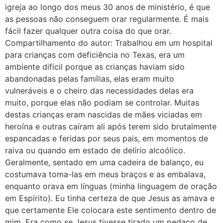
igreja ao longo dos meus 30 anos de ministério, é que
as pessoas não conseguem orar regularmente. É mais
fácil fazer qualquer outra coisa do que orar.
Compartilhamento do autor: Trabalhou em um hospital
para crianças com deficiência no Texas, era um
ambiente difícil porque as crianças haviam sido
abandonadas pelas famílias, elas eram muito
vulneráveis e o cheiro das necessidades delas era
muito, porque elas não podiam se controlar. Muitas
destas crianças eram nascidas de mães viciadas em
heroína e outras caíram ali após terem sido brutalmente
espancadas e feridas por seus pais, em momentos de
raiva ou quando em estado de delírio alcoólico.
Geralmente, sentado em uma cadeira de balanço, eu
costumava toma-las em meus braços e as embalava,
enquanto orava em línguas (minha linguagem de oração
em Espírito). Eu tinha certeza de que Jesus as amava e
que certamente Ele colocara este sentimento dentro de
mim. Era como se Jesus tivesse tirado um pedaço de