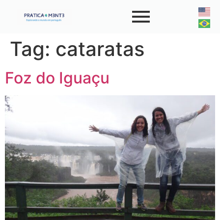
Tag:
cataratas
Foz do Iguaçu