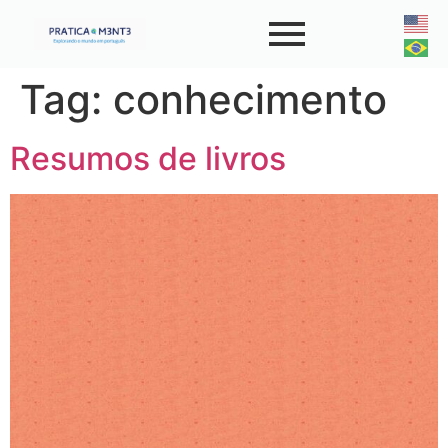
Tag:
conhecimento
Resumos de livros