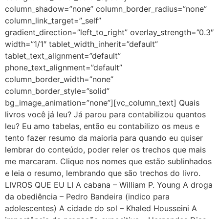
column_shadow=”none” column_border_radius=”none”
column_link_target=”_self”
gradient_direction=”left_to_right” overlay_strength=”0.3″
width=”1/1″ tablet_width_inherit=”default”
tablet_text_alignment=”default”
phone_text_alignment=”default”
column_border_width=”none”
column_border_style=”solid”
bg_image_animation=”none”][vc_column_text] Quais
livros você já leu? Já parou para contabilizou quantos
leu? Eu amo tabelas, então eu contabilizo os meus e
tento fazer resumo da maioria para quando eu quiser
lembrar do conteúdo, poder reler os trechos que mais
me marcaram. Clique nos nomes que estão sublinhados
e leia o resumo, lembrando que são trechos do livro.
LIVROS QUE EU LI A cabana – William P. Young A droga
da obediência – Pedro Bandeira (indico para
adolescentes) A cidade do sol – Khaled Housseini A