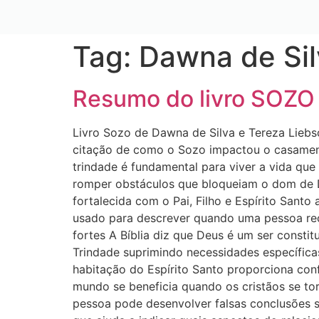
Tag:
Dawna de Sil
Resumo do livro SOZO
Livro Sozo de Dawna de Silva e Tereza Liebsc
citação de como o Sozo impactou o casament
trindade é fundamental para viver a vida que 
romper obstáculos que bloqueiam o dom de De
fortalecida com o Pai, Filho e Espírito Santo
usado para descrever quando uma pessoa rece
fortes A Bíblia diz que Deus é um ser consti
Trindade suprimindo necessidades específica
habitação do Espírito Santo proporciona conf
mundo se beneficia quando os cristãos se tor
pessoa pode desenvolver falsas conclusões 