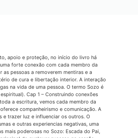
 apoio e proteção, no início do livro há
ir uma forte conexão com cada membro da
udar as pessoas a removerem mentiras e a
o de cura e libertação interior. A interação
nimigas na vida de uma pessoa. O termo Sozo é
espiritual). Cap 1 – Construindo conexões
or toda a escritura, vemos cada membro da
us oferece companheirismo e comunicação. A
 trazer luz e influenciar os outros. O
umas e outras experiencias negativas, uma
as mais poderosas no Sozo: Escada do Pai,