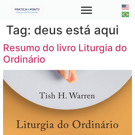
Tag:
deus está aqui
Resumo do livro Liturgia do
Ordinário