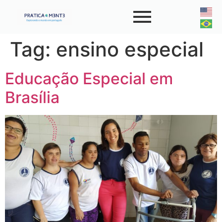
Tag:
ensino especial
Educação Especial em
Brasília