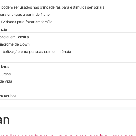
 podem ser usados nas brincadeiras para estímulos sensoriais
ara crianças a partir de 1 ano
atividades para fazer em família
ncia
ecial em Brasília
Síndrome de Down
fabetização para pessoas com deficiência
ivros
Cursos
de vida
ra adultos
an