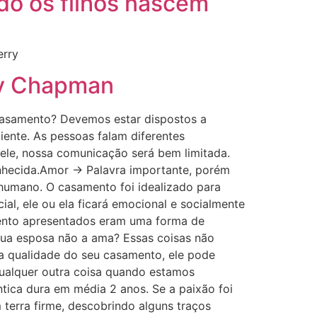
do os filhos nascem
erry
ry Chapman
casamento? Devemos estar dispostos a
ente. As pessoas falam diferentes
ele, nossa comunicação será bem limitada.
ecida.Amor -> Palavra importante, porém
 humano. O casamento foi idealizado para
al, ele ou ela ficará emocional e socialmente
mento apresentados eram uma forma de
 sua esposa não a ama? Essas coisas não
a qualidade do seu casamento, ele pode
qualquer outra coisa quando estamos
ica dura em média 2 anos. Se a paixão foi
terra firme, descobrindo alguns traços