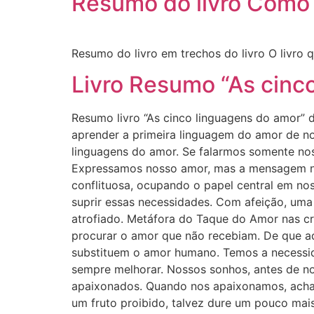
Resumo do livro Como 
Resumo do livro em trechos do livro O livro q
Livro Resumo “As cinc
Resumo livro “As cinco linguagens do amor
aprender a primeira linguagem do amor de no
linguagens do amor. Se falarmos somente no
Expressamos nosso amor, mas a mensagem nã
conflituosa, ocupando o papel central em nos
suprir essas necessidades. Com afeição, uma 
atrofiado. Metáfora do Taque do Amor nas c
procurar o amor que não recebiam. De que ad
substituem o amor humano. Temos a necessid
sempre melhorar. Nossos sonhos, antes de no
apaixonados. Quando nos apaixonamos, acham
um fruto proibido, talvez dure um pouco mai