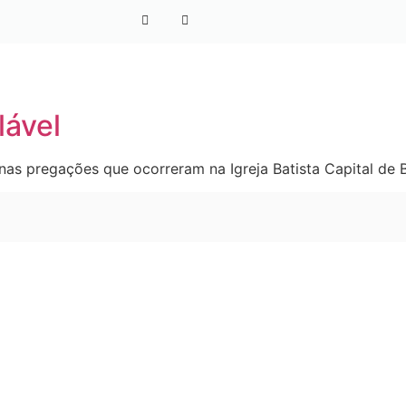
lável
as pregações que ocorreram na Igreja Batista Capital de B