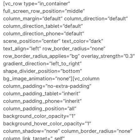
[vc_row type=”in_container”
full_screen_row_position=”middle”
column_margin=”default” column_direction=”default”
column_direction_tablet=”default”
column_direction_phone=”default”
scene_position=”center” text_color=”dark”
text_align=”left” row_border_radius=”none”
row_border_radius_applies=”bg” overlay_strength=”0.3″
gradient_direction=”left_to_right”
shape_divider_position=”bottom”
bg_image_animation=”none”][vc_column
column_padding=”no-extra-padding”
column_padding_tablet=”inherit”
column_padding_phone=”inherit”
column_padding_position=”all”
background_color_opacity=”1″
background_hover_color_opacity=”1″
column_shadow=”none” column_border_radius=”none”
column_link_target=”_self”