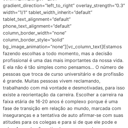
gradient_direction=”left_to_right” overlay_strength=”0.3″
width=”1/1″ tablet_width_inherit=”default”
tablet_text_alignment=”default”
phone_text_alignment=”default”
column_border_width=”none”
column_border_style=”solid”
bg_image_animation=”none”][vc_column_text]Estamos
fazendo escolhas a todo momento, mas a decisão
profissional é uma das mais importantes da nossa vida.
E ela não é tão simples como pensamos… O número de
pessoas que troca de curso universitário e de profissão
é grande. Muitas pessoas vivem reclamando,
trabalhando com má vontade e desmotivadas, para isso
existe a reorientação da carreira. Escolher a carreira na
faixa etária de 16-20 anos é complexo porque é uma
fase de transição em relação ao mundo, marcada com
inseguranças e a tentativa de auto afirmar-se com suas
atitudes para os colegas e para si de que ele pode e