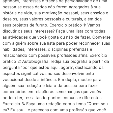
aptidões, interesses e traços de personalidade de uma
pessoa se esses dados não forem agregados à sua
história de vida, sua motivação pessoal, seus anseios e
desejos, seus valores pessoais e culturais, além dos
seus projetos de furuto. Exercício prático 1: Vamos
discutir os seus interesses? Faça uma lista com todas
as atividades que você gosta ou não de fazer. Converse
com alguém sobre sua lista para poder reconhecer suas
habilidades, interesses, disciplinas preferidas e
relacionando com possíveis profissões afins. Exercício
prático 2: Autobiografia, redija sua biografia a partir da
pergunta “por que estou aqui, agora”, destacando os
aspectos significativos no seu desenvolvimento
vocacional desde a infância. Em dupla, mostre para
alguém sua redação e leia o da pessoa para fazer
comentários em relação às semelhanças que vocês
podem ter, ressaltando pontos comuns e diferentes.
Exercício 3: Faça uma redação com o tema “Quem sou
eu? Eu sou… e preencha com uma profissão que você