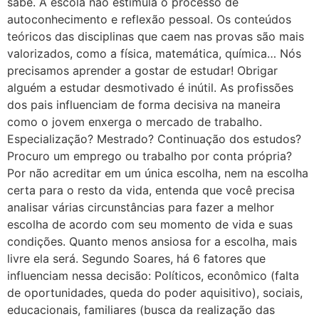
sabe. A escola não estimula o processo de
autoconhecimento e reflexão pessoal. Os conteúdos
teóricos das disciplinas que caem nas provas são mais
valorizados, como a física, matemática, química… Nós
precisamos aprender a gostar de estudar! Obrigar
alguém a estudar desmotivado é inútil. As profissões
dos pais influenciam de forma decisiva na maneira
como o jovem enxerga o mercado de trabalho.
Especialização? Mestrado? Continuação dos estudos?
Procuro um emprego ou trabalho por conta própria?
Por não acreditar em um única escolha, nem na escolha
certa para o resto da vida, entenda que você precisa
analisar várias circunstâncias para fazer a melhor
escolha de acordo com seu momento de vida e suas
condições. Quanto menos ansiosa for a escolha, mais
livre ela será. Segundo Soares, há 6 fatores que
influenciam nessa decisão: Políticos, econômico (falta
de oportunidades, queda do poder aquisitivo), sociais,
educacionais, familiares (busca da realização das