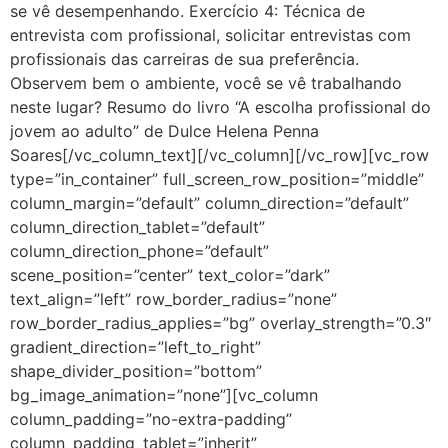
se vê desempenhando. Exercício 4: Técnica de
entrevista com profissional, solicitar entrevistas com
profissionais das carreiras de sua preferência.
Observem bem o ambiente, você se vê trabalhando
neste lugar? Resumo do livro “A escolha profissional do
jovem ao adulto” de Dulce Helena Penna
Soares[/vc_column_text][/vc_column][/vc_row][vc_row
type=”in_container” full_screen_row_position=”middle”
column_margin=”default” column_direction=”default”
column_direction_tablet=”default”
column_direction_phone=”default”
scene_position=”center” text_color=”dark”
text_align=”left” row_border_radius=”none”
row_border_radius_applies=”bg” overlay_strength=”0.3″
gradient_direction=”left_to_right”
shape_divider_position=”bottom”
bg_image_animation=”none”][vc_column
column_padding=”no-extra-padding”
column_padding_tablet=”inherit”