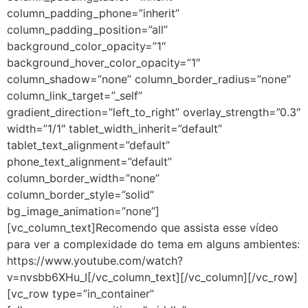
column_padding_phone=”inherit”
column_padding_position=”all”
background_color_opacity=”1″
background_hover_color_opacity=”1″
column_shadow=”none” column_border_radius=”none”
column_link_target=”_self”
gradient_direction=”left_to_right” overlay_strength=”0.3″
width=”1/1″ tablet_width_inherit=”default”
tablet_text_alignment=”default”
phone_text_alignment=”default”
column_border_width=”none”
column_border_style=”solid”
bg_image_animation=”none”]
[vc_column_text]Recomendo que assista esse vídeo
para ver a complexidade do tema em alguns ambientes:
https://www.youtube.com/watch?
v=nvsbb6XHu_I[/vc_column_text][/vc_column][/vc_row]
[vc_row type=”in_container”