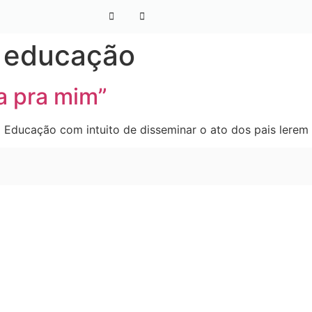
a educação
a pra mim”
 Educação com intuito de disseminar o ato dos pais lerem 