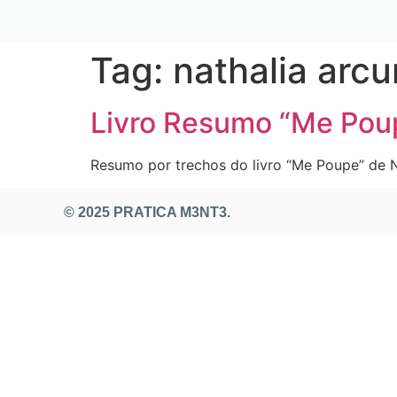
Tag:
nathalia arcu
Livro Resumo “Me Pou
Resumo por trechos do livro “Me Poupe” de N
© 2025 PRATICA M3NT3.