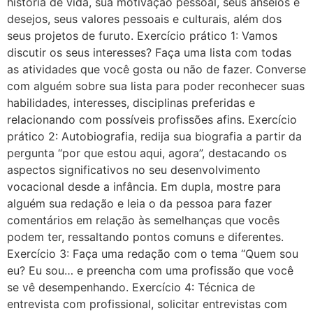
história de vida, sua motivação pessoal, seus anseios e
desejos, seus valores pessoais e culturais, além dos
seus projetos de furuto. Exercício prático 1: Vamos
discutir os seus interesses? Faça uma lista com todas
as atividades que você gosta ou não de fazer. Converse
com alguém sobre sua lista para poder reconhecer suas
habilidades, interesses, disciplinas preferidas e
relacionando com possíveis profissões afins. Exercício
prático 2: Autobiografia, redija sua biografia a partir da
pergunta “por que estou aqui, agora”, destacando os
aspectos significativos no seu desenvolvimento
vocacional desde a infância. Em dupla, mostre para
alguém sua redação e leia o da pessoa para fazer
comentários em relação às semelhanças que vocês
podem ter, ressaltando pontos comuns e diferentes.
Exercício 3: Faça uma redação com o tema “Quem sou
eu? Eu sou… e preencha com uma profissão que você
se vê desempenhando. Exercício 4: Técnica de
entrevista com profissional, solicitar entrevistas com