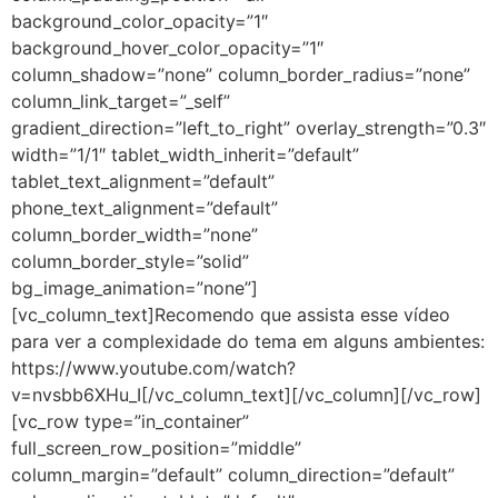
background_color_opacity=”1″
background_hover_color_opacity=”1″
column_shadow=”none” column_border_radius=”none”
column_link_target=”_self”
gradient_direction=”left_to_right” overlay_strength=”0.3″
width=”1/1″ tablet_width_inherit=”default”
tablet_text_alignment=”default”
phone_text_alignment=”default”
column_border_width=”none”
column_border_style=”solid”
bg_image_animation=”none”]
[vc_column_text]Recomendo que assista esse vídeo
para ver a complexidade do tema em alguns ambientes:
https://www.youtube.com/watch?
v=nvsbb6XHu_I[/vc_column_text][/vc_column][/vc_row]
[vc_row type=”in_container”
full_screen_row_position=”middle”
column_margin=”default” column_direction=”default”