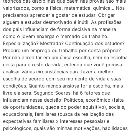
teóricos das disciplinas que caem nas provas são mais
valorizados, como a física, matemática, química… Nós
precisamos aprender a gostar de estudar! Obrigar
alguém a estudar desmotivado é inútil. As profissões
dos pais influenciam de forma decisiva na maneira
como o jovem enxerga o mercado de trabalho.
Especialização? Mestrado? Continuação dos estudos?
Procuro um emprego ou trabalho por conta própria?
Por não acreditar em um única escolha, nem na escolha
certa para o resto da vida, entenda que você precisa
analisar várias circunstâncias para fazer a melhor
escolha de acordo com seu momento de vida e suas
condições. Quanto menos ansiosa for a escolha, mais
livre ela será. Segundo Soares, há 6 fatores que
influenciam nessa decisão: Políticos, econômico (falta
de oportunidades, queda do poder aquisitivo), sociais,
educacionais, familiares (busca da realização das
expectativas familiares x interesses pessoais) e
psicológicos, quais são minhas motivações, habilidades