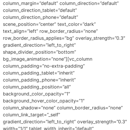
column_margin=”default” column_direction=”default”
column_direction_tablet=”default”
column_direction_phone=”default”
scene_position=”center” text_color=”dark”
text_align=”left” row_border_radius=”none”
row_border_radius_applies=”bg” overlay_strength=”0.3″
gradient_direction=”left_to_right”
shape_divider_position=”bottom”
bg_image_animation=”none”][vc_column
column_padding=”no-extra-padding”
column_padding_tablet=”inherit”
column_padding_phone=”inherit”
column_padding_position=”all”
background_color_opacity=”1″
background_hover_color_opacity=”1″
column_shadow=”none” column_border_radius=”none”
column_link_target=”_self”
gradient_direction=”left_to_right” overlay_strength=”0.3″
width=”1/1″ tablet_width_inherit=”default”