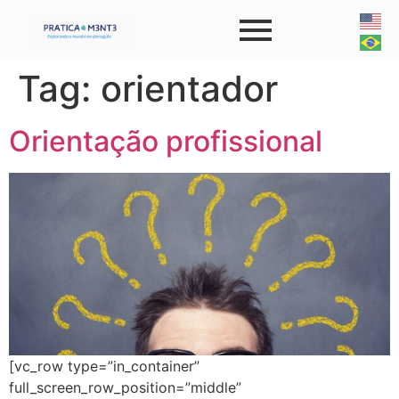
Tag:
orientador
Orientação profissional
[vc_row type=”in_container”
full_screen_row_position=”middle”