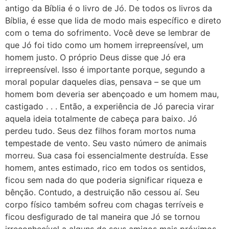
antigo da Bíblia é o livro de Jó. De todos os livros da
Bíblia, é esse que lida de modo mais específico e direto
com o tema do sofrimento. Você deve se lembrar de
que Jó foi tido como um homem irrepreensível, um
homem justo. O próprio Deus disse que Jó era
irrepreensível. Isso é importante porque, segundo a
moral popular daqueles dias, pensava – se que um
homem bom deveria ser abençoado e um homem mau,
castigado . . . Então, a experiência de Jó parecia virar
aquela ideia totalmente de cabeça para baixo. Jó
perdeu tudo. Seus dez filhos foram mortos numa
tempestade de vento. Seu vasto número de animais
morreu. Sua casa foi essencialmente destruída. Esse
homem, antes estimado, rico em todos os sentidos,
ficou sem nada do que poderia significar riqueza e
bênção. Contudo, a destruição não cessou aí. Seu
corpo físico também sofreu com chagas terríveis e
ficou desfigurado de tal maneira que Jó se tornou