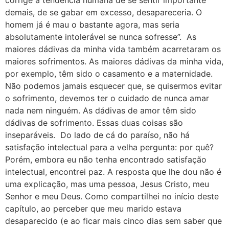
corrige a tendência humana de se sentir importante
demais, de se gabar em excesso, desapareceria. O
homem já é mau o bastante agora, mas seria
absolutamente intolerável se nunca sofresse”. As
maiores dádivas da minha vida também acarretaram os
maiores sofrimentos. As maiores dádivas da minha vida,
por exemplo, têm sido o casamento e a maternidade.
Não podemos jamais esquecer que, se quisermos evitar
o sofrimento, devemos ter o cuidado de nunca amar
nada nem ninguém. As dádivas de amor têm sido
dádivas de sofrimento. Essas duas coisas são
inseparáveis. Do lado de cá do paraíso, não há
satisfação intelectual para a velha pergunta: por quê?
Porém, embora eu não tenha encontrado satisfação
intelectual, encontrei paz. A resposta que lhe dou não é
uma explicação, mas uma pessoa, Jesus Cristo, meu
Senhor e meu Deus. Como compartilhei no início deste
capítulo, ao perceber que meu marido estava
desaparecido (e ao ficar mais cinco dias sem saber que