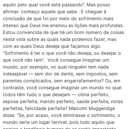
aquilo pelo qual você está passando”. Mas posso
afirmar: conheço aquele que sabe . E cheguei à
conclusão de que foi por meio do sofrimento mais
intenso que Deus me ensinou as lições mais profundas.
Estou convencida de que há um bom número de coisas
nesta vida sobre as quais nada podemos fazer, mas
com as quais Deus deseja que façamos algo.
“Sofrimento é ter o que você não deseja, ou desejar o
que você não tem”. Você consegue imaginar um
mundo, por exemplo, no qual ninguém tem nada
indesejável — sem dor de dente, sem impostos, sem
parentes complicados, sem engarrafamentos? Ou, em
contraste, você consegue imaginar um mundo no qual
todos têm tudo o que desejam — clima perfeito,
esposa perfeita, marido perfeito, saúde perfeita, notas
perfeitas, felicidade perfeita? Malcolm Muggeridge
disse: “Se, por acaso, você eliminasse o sofrimento, o
mundo seria um lugar terrível, pois tudo aquilo que