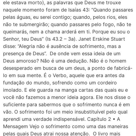
ele estava morto), as palavras que Deus me trouxe
naquele momento foram de Isaías 43: “Quando passares
pelas águas, eu serei contigo; quando, pelos rios, eles
não te submergirão; quando passares pelo fogo, não te
queimarás, nem a chama arderá em ti. Porque eu sou o
Senhor, teu Deus” (Is 43.2 – 3a). Janet Erskine Stuart
disse: “Alegria não é ausência de sofrimento, mas a
presença de Deus”. De onde vem essa ideia de um
Deus amoroso? Não é uma dedução. Não é o homem
desesperado em busca de um deus, a ponto de fabricá-
lo em sua mente. É o Verbo, aquele que era antes da
fundação do mundo, sofrendo como um cordeiro
imolado. E ele guarda na manga cartas das quais eu e
você não fazemos a menor ideia agora. Ele nos disse o
suficiente para sabermos que o sofrimento nunca é em
vão. O sofrimento foi um meio insubstituível pelo qual
aprendi uma verdade indispensável. Capítulo 2 • A
Mensagem Vejo o sofrimento como uma das maneiras
pelas quais Deus atrai nossa atenção. O livro mais