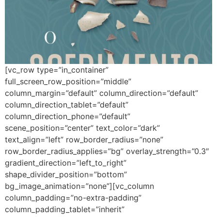
[vc_row type=”in_container”
full_screen_row_position=”middle”
column_margin=”default” column_direction=”default”
column_direction_tablet=”default”
column_direction_phone=”default”
scene_position=”center” text_color=”dark”
text_align=”left” row_border_radius=”none”
row_border_radius_applies=”bg” overlay_strength=”0.3″
gradient_direction=”left_to_right”
shape_divider_position=”bottom”
bg_image_animation=”none”][vc_column
column_padding=”no-extra-padding”
column_padding_tablet=”inherit”