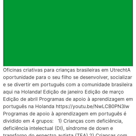
Oficinas criativas para crianças brasileiras em UtrechtA
oportunidade para o seu filho se desenvolver, socializar
e se divertir em português com a comunidade brasileira
aqui na Holanda! Edição de janeiro Edição de março
Edição de abril Programas de apoio à aprendizagem em
português na Holanda https://youtu.be/NwLCB0PN3Iw
Programas de apoio à aprendizagem em português é
dividido em 4 grupos: 1) Crianças com deficiência,
deficiência intelectual (DI), síndrome de down e
transforno do espectro autista (TEA).2) Crianças com