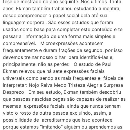
tese de mestrado no ano seguinte. Nos últimos trinta
anos, Ekman também trabalhou estudando a mentira,
desde compreender o papel social dela até sua
linguagem corporal. São esses estudos que foram
usados como base para completar este conteúdo e te
passar a informação de uma forma mais simples e
compreensível. Microexpressões acontecem
frequentemente e duram frações de segundo, por isso
devemos treinar nosso olhar para identificá-las e,
principalmente, não as perder. O estudo de Paul
Ekman relevou que há sete expressões faciais
universais como sendo as mais frequentes e fáceis de
interpretar: Nojo Raiva Medo Tristeza Alegria Surpresa
Desprezo Em seu estudo, Ekman também descobriu
que pessoas nascidas cegas são capazes de realizar as
mesmas expressões faciais, ainda que nunca tenham
visto o rosto de outra pessoa excluindo, assim, a
possibilidade de acreditarmos que isso acontece
porque estamos “imitando” alguém ou aprendemos as