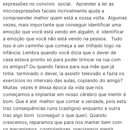
expressões no convívio social. Aprender a ler as
microexpressões faciais incrivelmente ajuda a
compreender melhor quem está a nossa volta. Algumas
vezes, mais importante que conseguir identificar uma
emoção que você está vendo em alguém, é identificar
a emoção que você não está vendo na pessoa. Tudo
isso é um caminho que começa a ser trilhado logo na
infância. Lembra quando você dizia que o dever de
casa estava pronto só para poder brincar na rua com
os amigos? Ou quando falava para sua mãe que já
tinha terminado o dever, ia assistir televisão e fazia os
exercícios no intervalo das aulas, copiando do amigo?
Muitas vezes é dessa época da vida que nós
começamos a implantar em nosso cérebro que mentir é
bom. Que é até melhor que contar a verdade, pois esta
traz consequências ruins (castigos) enquanto a outra
traz algo bom (conseguir o que quer). Quando
crescemos, reparamos que para nos manter bem com
os mecanismos controladores, precisamos mentir.