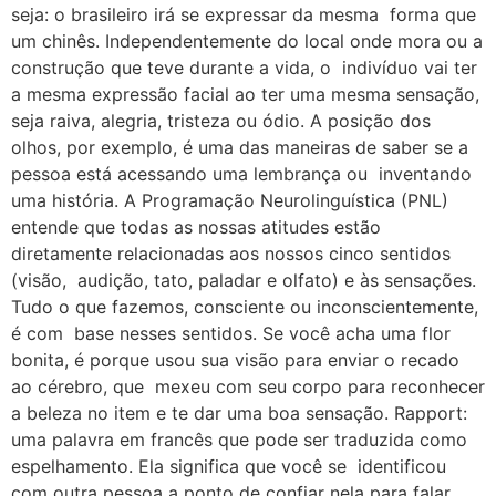
seja: o brasileiro irá se expressar da mesma forma que
um chinês. Independentemente do local onde mora ou a
construção que teve durante a vida, o indivíduo vai ter
a mesma expressão facial ao ter uma mesma sensação,
seja raiva, alegria, tristeza ou ódio. A posição dos
olhos, por exemplo, é uma das maneiras de saber se a
pessoa está acessando uma lembrança ou inventando
uma história. A Programação Neurolinguística (PNL)
entende que todas as nossas atitudes estão
diretamente relacionadas aos nossos cinco sentidos
(visão, audição, tato, paladar e olfato) e às sensações.
Tudo o que fazemos, consciente ou inconscientemente,
é com base nesses sentidos. Se você acha uma flor
bonita, é porque usou sua visão para enviar o recado
ao cérebro, que mexeu com seu corpo para reconhecer
a beleza no item e te dar uma boa sensação. Rapport:
uma palavra em francês que pode ser traduzida como
espelhamento. Ela significa que você se identificou
com outra pessoa a ponto de confiar nela para falar