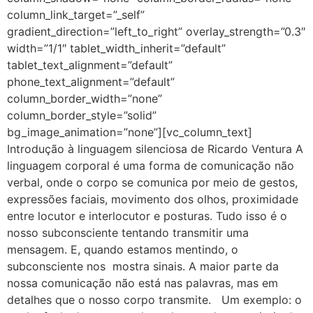
column_link_target=”_self”
gradient_direction=”left_to_right” overlay_strength=”0.3″
width=”1/1″ tablet_width_inherit=”default”
tablet_text_alignment=”default”
phone_text_alignment=”default”
column_border_width=”none”
column_border_style=”solid”
bg_image_animation=”none”][vc_column_text]
Introdução à linguagem silenciosa de Ricardo Ventura A
linguagem corporal é uma forma de comunicação não
verbal, onde o corpo se comunica por meio de gestos,
expressões faciais, movimento dos olhos, proximidade
entre locutor e interlocutor e posturas. Tudo isso é o
nosso subconsciente tentando transmitir uma
mensagem. E, quando estamos mentindo, o
subconsciente nos mostra sinais. A maior parte da
nossa comunicação não está nas palavras, mas em
detalhes que o nosso corpo transmite. Um exemplo: o