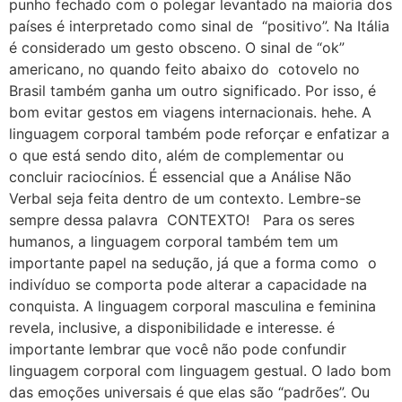
punho fechado com o polegar levantado na maioria dos
países é interpretado como sinal de “positivo”. Na Itália
é considerado um gesto obsceno. O sinal de “ok”
americano, no quando feito abaixo do cotovelo no
Brasil também ganha um outro significado. Por isso, é
bom evitar gestos em viagens internacionais. hehe. A
linguagem corporal também pode reforçar e enfatizar a
o que está sendo dito, além de complementar ou
concluir raciocínios. É essencial que a Análise Não
Verbal seja feita dentro de um contexto. Lembre-se
sempre dessa palavra CONTEXTO! Para os seres
humanos, a linguagem corporal também tem um
importante papel na sedução, já que a forma como o
indivíduo se comporta pode alterar a capacidade na
conquista. A linguagem corporal masculina e feminina
revela, inclusive, a disponibilidade e interesse. é
importante lembrar que você não pode confundir
linguagem corporal com linguagem gestual. O lado bom
das emoções universais é que elas são “padrões”. Ou