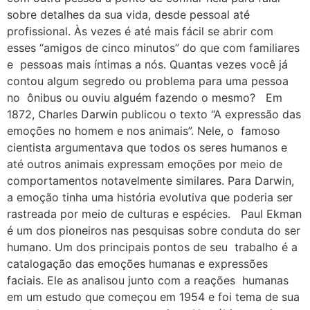
sobre detalhes da sua vida, desde pessoal até
profissional. Às vezes é até mais fácil se abrir com
esses “amigos de cinco minutos” do que com familiares
e pessoas mais íntimas a nós. Quantas vezes você já
contou algum segredo ou problema para uma pessoa
no ônibus ou ouviu alguém fazendo o mesmo? Em
1872, Charles Darwin publicou o texto “A expressão das
emoções no homem e nos animais”. Nele, o famoso
cientista argumentava que todos os seres humanos e
até outros animais expressam emoções por meio de
comportamentos notavelmente similares. Para Darwin,
a emoção tinha uma história evolutiva que poderia ser
rastreada por meio de culturas e espécies. Paul Ekman
é um dos pioneiros nas pesquisas sobre conduta do ser
humano. Um dos principais pontos de seu trabalho é a
catalogação das emoções humanas e expressões
faciais. Ele as analisou junto com a reações humanas
em um estudo que começou em 1954 e foi tema de sua