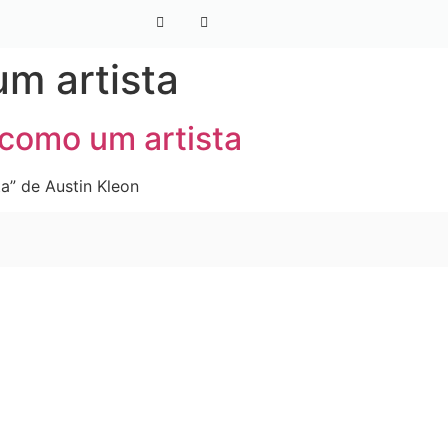
m artista
como um artista
a” de Austin Kleon