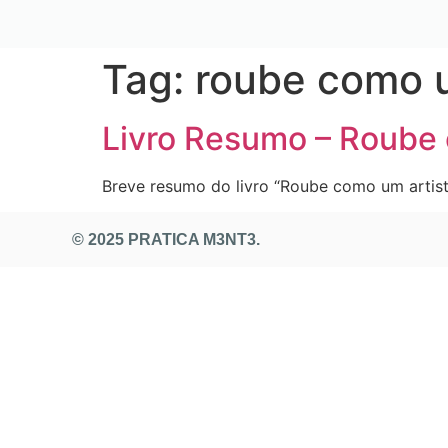
Tag:
roube como u
Livro Resumo – Roube 
Breve resumo do livro “Roube como um artist
© 2025 PRATICA M3NT3.