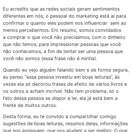
Eu acredito que as redes sociais geram sentimentos
diferentes em nós, o pessoal do marketing está aí para
confirmar o quanto eles podem nos influenciar sem ao
menos percebermos. Em resumo, somos convidados
a comprar o que você não precisamos, com o dinheiro
que não temos, para impressionar pessoas que você
não conhecemos, a fim de tentar ser uma pessoa que
você não somos (essa frase não é minha).
Quando eu vejo alguém falando bem e de forma segura,
eu penso “essa pessoa investiu em boas leituras”, às
vezes ela só decorou frases de efeito de vários livros e
os outros a acham incrível. Não tem problema, só o
fato dessa pessoa se dispor a ler, ela já está bem a
frente de muitos outros.
Desta forma, eu te convido a compartilhar comigo
sugestões de boas leituras, resumos delas, informações
que nos agreguem, que nos ajudem a ser melhor. O que