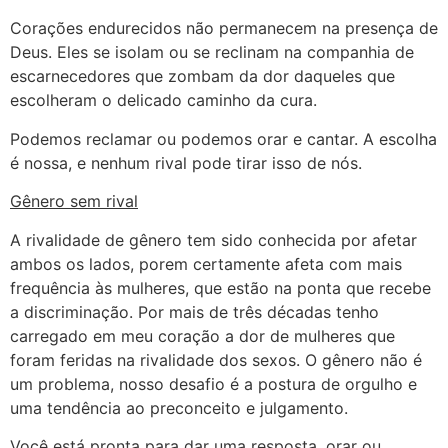
Corações endurecidos não permanecem na presença de
Deus. Eles se isolam ou se reclinam na companhia de
escarnecedores que zombam da dor daqueles que
escolheram o delicado caminho da cura.
Podemos reclamar ou podemos orar e cantar. A escolha
é nossa, e nenhum rival pode tirar isso de nós.
Gênero sem rival
A rivalidade de gênero tem sido conhecida por afetar
ambos os lados, porem certamente afeta com mais
frequência às mulheres, que estão na ponta que recebe
a discriminação. Por mais de três décadas tenho
carregado em meu coração a dor de mulheres que
foram feridas na rivalidade dos sexos. O gênero não é
um problema, nosso desafio é a postura de orgulho e
uma tendência ao preconceito e julgamento.
Você está pronta para dar uma resposta, orar ou