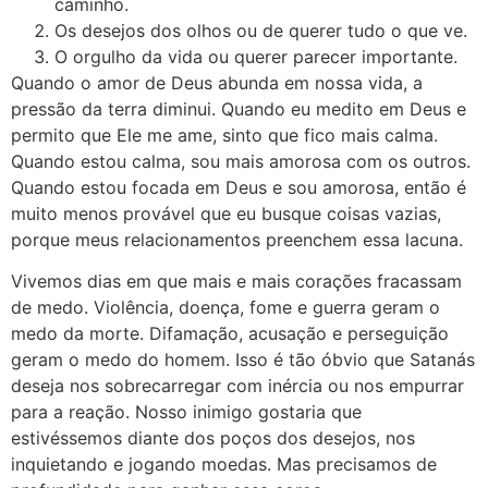
caminho.
Os desejos dos olhos ou de querer tudo o que ve.
O orgulho da vida ou querer parecer importante.
Quando o amor de Deus abunda em nossa vida, a
pressão da terra diminui. Quando eu medito em Deus e
permito que Ele me ame, sinto que fico mais calma.
Quando estou calma, sou mais amorosa com os outros.
Quando estou focada em Deus e sou amorosa, então é
muito menos provável que eu busque coisas vazias,
porque meus relacionamentos preenchem essa lacuna.
Vivemos dias em que mais e mais corações fracassam
de medo. Violência, doença, fome e guerra geram o
medo da morte. Difamação, acusação e perseguição
geram o medo do homem. Isso é tão óbvio que Satanás
deseja nos sobrecarregar com inércia ou nos empurrar
para a reação. Nosso inimigo gostaria que
estivéssemos diante dos poços dos desejos, nos
inquietando e jogando moedas. Mas precisamos de