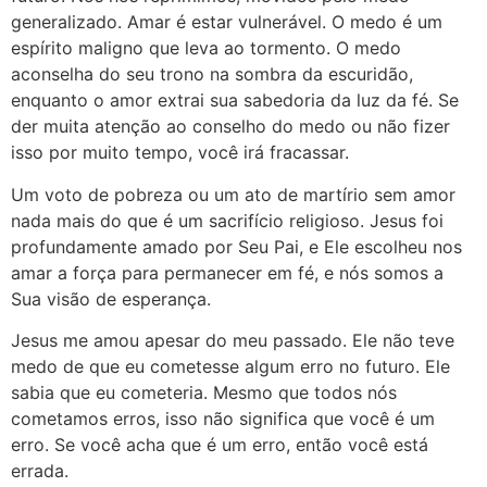
generalizado. Amar é estar vulnerável. O medo é um
espírito maligno que leva ao tormento. O medo
aconselha do seu trono na sombra da escuridão,
enquanto o amor extrai sua sabedoria da luz da fé. Se
der muita atenção ao conselho do medo ou não fizer
isso por muito tempo, você irá fracassar.
Um voto de pobreza ou um ato de martírio sem amor
nada mais do que é um sacrifício religioso. Jesus foi
profundamente amado por Seu Pai, e Ele escolheu nos
amar a força para permanecer em fé, e nós somos a
Sua visão de esperança.
Jesus me amou apesar do meu passado. Ele não teve
medo de que eu cometesse algum erro no futuro. Ele
sabia que eu cometeria. Mesmo que todos nós
cometamos erros, isso não significa que você é um
erro. Se você acha que é um erro, então você está
errada.