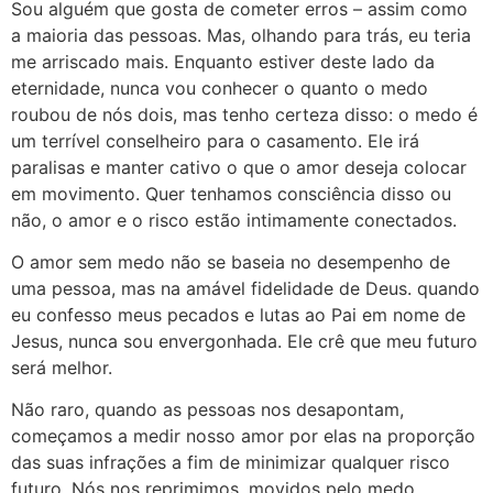
Sou alguém que gosta de cometer erros – assim como
a maioria das pessoas. Mas, olhando para trás, eu teria
me arriscado mais. Enquanto estiver deste lado da
eternidade, nunca vou conhecer o quanto o medo
roubou de nós dois, mas tenho certeza disso: o medo é
um terrível conselheiro para o casamento. Ele irá
paralisas e manter cativo o que o amor deseja colocar
em movimento. Quer tenhamos consciência disso ou
não, o amor e o risco estão intimamente conectados.
O amor sem medo não se baseia no desempenho de
uma pessoa, mas na amável fidelidade de Deus. quando
eu confesso meus pecados e lutas ao Pai em nome de
Jesus, nunca sou envergonhada. Ele crê que meu futuro
será melhor.
Não raro, quando as pessoas nos desapontam,
começamos a medir nosso amor por elas na proporção
das suas infrações a fim de minimizar qualquer risco
futuro. Nós nos reprimimos, movidos pelo medo