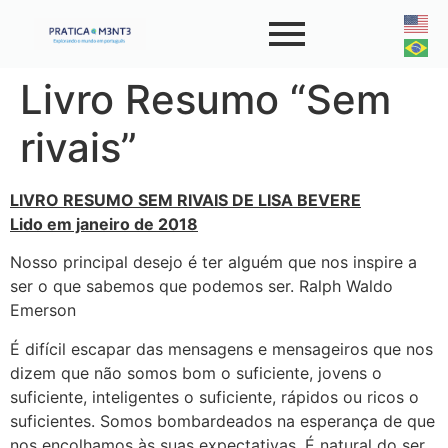
Livro Resumo “Sem
rivais”
LIVRO RESUMO SEM RIVAIS DE LISA BEVERE
Lido em janeiro de 2018
Nosso principal desejo é ter alguém que nos inspire a
ser o que sabemos que podemos ser. Ralph Waldo
Emerson
É difícil escapar das mensagens e mensageiros que nos
dizem que não somos bom o suficiente, jovens o
suficiente, inteligentes o suficiente, rápidos ou ricos o
suficientes. Somos bombardeados na esperança de que
nos encolhamos às suas expectativas. É natural do ser