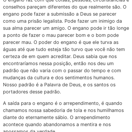
conselhos pareçam diferentes do que realmente são. O
engano pode fazer a submissão a Deus se parecer
como uma prisão legalista. Pode fazer um inimigo da
sua alma parecer um amigo. O engano pode ir tão longe
a ponto de fazer o mau parecer bom e o bom pode
parecer mau. O poder do engano é que ele turva as
águas até que tudo esteja tão turvo que você não tem
certeza de em quem acreditar. Deus sabia que nos
encontraríamos nessa posição, então nos deu um
padrão que não varia com o passar do tempo e com
mudanças da cultura e dos sentimentos humanos.
Nosso padrão é a Palavra de Deus, e os santos os
portadores desse padrão.
A saída para o engano é o arrependimento, é quando
chamamos nossa sabedoria de tola e nos humilhamos
diante do eternamente sábio. O arrependimento
acontece quando abandonamos a mentira e nos
apossamos da verdade.