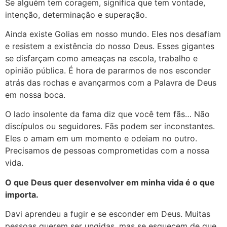
Se alguém tem coragem, significa que tem vontade,
intenção, determinação e superação.
Ainda existe Golias em nosso mundo. Eles nos desafiam
e resistem a existência do nosso Deus. Esses gigantes
se disfarçam como ameaças na escola, trabalho e
opinião pública. É hora de pararmos de nos esconder
atrás das rochas e avançarmos com a Palavra de Deus
em nossa boca.
O lado insolente da fama diz que você tem fãs… Não
discípulos ou seguidores. Fãs podem ser inconstantes.
Eles o amam em um momento e odeiam no outro.
Precisamos de pessoas comprometidas com a nossa
vida.
O que Deus quer desenvolver em minha vida é o que
importa.
Davi aprendeu a fugir e se esconder em Deus. Muitas
pessoas querem ser ungidas, mas se esquecem de que