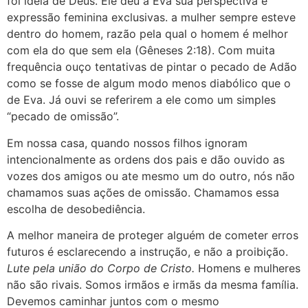
foi ideia de Deus. Ele deu a Eva sua perspectiva e
expressão feminina exclusivas. a mulher sempre esteve
dentro do homem, razão pela qual o homem é melhor
com ela do que sem ela (Gêneses 2:18). Com muita
frequência ouço tentativas de pintar o pecado de Adão
como se fosse de algum modo menos diabólico que o
de Eva. Já ouvi se referirem a ele como um simples
“pecado de omissão”.
Em nossa casa, quando nossos filhos ignoram
intencionalmente as ordens dos pais e dão ouvido as
vozes dos amigos ou ate mesmo um do outro, nós não
chamamos suas ações de omissão. Chamamos essa
escolha de desobediência.
A melhor maneira de proteger alguém de cometer erros
futuros é esclarecendo a instrução, e não a proibição.
Lute pela união do Corpo de Cristo.
Homens e mulheres
não são rivais. Somos irmãos e irmãs da mesma família.
Devemos caminhar juntos com o mesmo