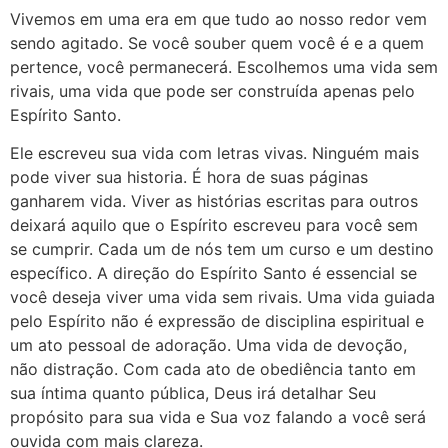
Vivemos em uma era em que tudo ao nosso redor vem
sendo agitado. Se você souber quem você é e a quem
pertence, você permanecerá. Escolhemos uma vida sem
rivais, uma vida que pode ser construída apenas pelo
Espírito Santo.
Ele escreveu sua vida com letras vivas. Ninguém mais
pode viver sua historia. É hora de suas páginas
ganharem vida. Viver as histórias escritas para outros
deixará aquilo que o Espírito escreveu para você sem
se cumprir. Cada um de nós tem um curso e um destino
específico. A direção do Espírito Santo é essencial se
você deseja viver uma vida sem rivais. Uma vida guiada
pelo Espírito não é expressão de disciplina espiritual e
um ato pessoal de adoração. Uma vida de devoção,
não distração. Com cada ato de obediência tanto em
sua íntima quanto pública, Deus irá detalhar Seu
propósito para sua vida e Sua voz falando a você será
ouvida com mais clareza.