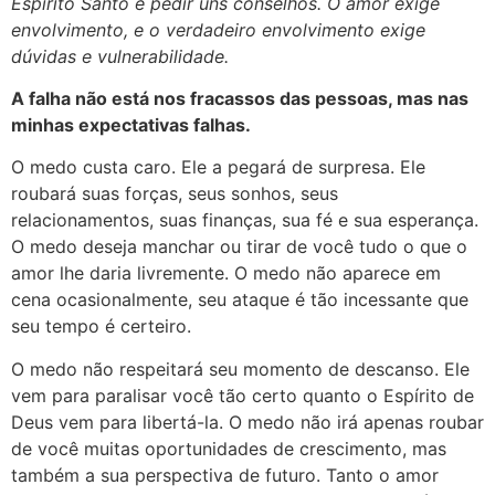
Espírito Santo e pedir uns conselhos. O amor exige
envolvimento, e o verdadeiro envolvimento exige
dúvidas e vulnerabilidade.
A falha não está nos fracassos das pessoas, mas nas
minhas expectativas falhas.
O medo custa caro. Ele a pegará de surpresa. Ele
roubará suas forças, seus sonhos, seus
relacionamentos, suas finanças, sua fé e sua esperança.
O medo deseja manchar ou tirar de você tudo o que o
amor lhe daria livremente. O medo não aparece em
cena ocasionalmente, seu ataque é tão incessante que
seu tempo é certeiro.
O medo não respeitará seu momento de descanso. Ele
vem para paralisar você tão certo quanto o Espírito de
Deus vem para libertá-la. O medo não irá apenas roubar
de você muitas oportunidades de crescimento, mas
também a sua perspectiva de futuro. Tanto o amor