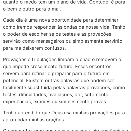
quanto o medo tem um plano de vida. Contudo, é para
o bem e outro para o mal.
Cada dia é uma nova oportunidade para determinar
como iremos responder às ondas da nossa vida. Tenho
o poder de escolher se os testes e as provações
servirão como mensageiros ou simplesmente servirão
para me deixarem confusos.
Provações e tribulações limpam o chão e removem o
que impede crescimento futuro. Esses encontros
servem para refinar e preparar para o futuro em
potencial. Existem outras palavras que podem ser
facilmente substituída pelas palavras provações, como
testes, dificuldades, avaliações, dor, sofrimento,
experiências, exames ou simplesmente provas.
Tenho aprendido que Deus usa minhas provações para
aprofundar minhas orações.
O engano faz com que coisas, pessoas, circunstâncias e