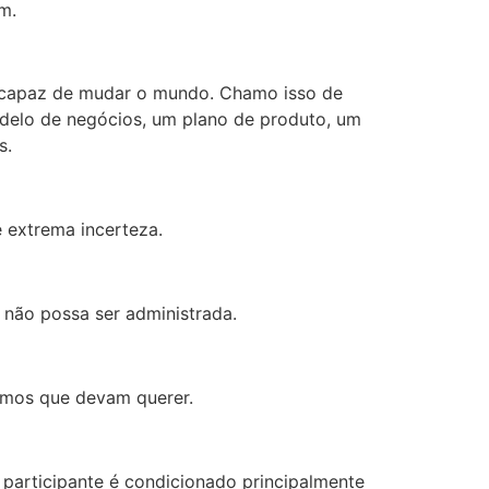
m.
 capaz de mudar o mundo. Chamo isso de
odelo de negócios, um plano de produto, um
s.
 extrema incerteza.
 não possa ser administrada.
amos que devam querer.
a participante é condicionado principalmente