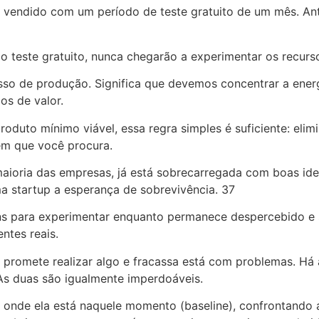
endido com um período de teste gratuito de um mês. Antes 
 o teste gratuito, nunca chegarão a experimentar os recurs
esso de produção. Significa que devemos concentrar a ene
os de valor.
duto mínimo viável, essa regra simples é suficiente: elim
em que você procura.
aioria das empresas, já está sobrecarregada com boas idei
a startup a esperança de sobrevivência. 37
gens para experimentar enquanto permanece despercebido e
ntes reais.
 promete realizar algo e fracassa está com problemas. Há
As duas são igualmente imperdoáveis.
e onde ela está naquele momento (baseline), confrontando 