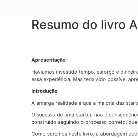
Resumo do livro A
Apresentação
Havíamos investido tempo, esforço e dinhei
essa experiência. Mas teria sido possível ap
Introdução
A amarga realidade é que a maioria das star
O sucesso de uma startup não é consequência
construído seguindo o processo correto, que 
Como veremos neste livro, a abordagem qu