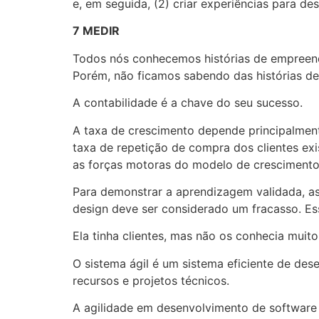
e, em seguida, (2) criar experiências para d
7 MEDIR
Todos nós conhecemos histórias de empreend
Porém, não ficamos sabendo das histórias de
A contabilidade é a chave do seu sucesso.
A taxa de crescimento depende principalmente
taxa de repetição de compra dos clientes exi
as forças motoras do modelo de cresciment
Para demonstrar a aprendizagem validada, as
design deve ser considerado um fracasso. E
Ela tinha clientes, mas não os conhecia muit
O sistema ágil é um sistema eficiente de des
recursos e projetos técnicos.
A agilidade em desenvolvimento de softwar