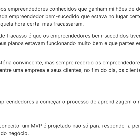
ersos empreendedores conhecidos que ganham milhões de d
 cada empreendedor bem-sucedido que estava no lugar certo
aquela hora certa, mas fracassaram.
 de fracasso é que os empreendedores bem-sucedidos tivera
seus planos estavam funcionando muito bem e que partes e
ória convincente, mas sempre recordo os empreendedore
entre uma empresa e seus clientes, no fim do dia, os clie
preendedores a começar o processo de aprendizagem o ma
conceito, um MVP é projetado não só para responder a per
 do negócio.