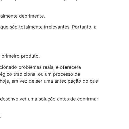
ealmente deprimente.
 que são totalmente irrelevantes. Portanto, a
 primeiro produto.
ucionado problemas reais, e oferecerá
tégico tradicional ou um processo de
hoje, em vez de ser uma antecipação do que
 desenvolver uma solução antes de confirmar
5