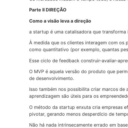
Parte II DIREÇÃO
Como a visão leva a direção
a startup é uma catalisadora que transforma 
À medida que os clientes interagem com os p
como quantitativo (por exemplo, quantas pes
Esse ciclo de feedback construir-avaliar-apr
O MVP é aquela versão do produto que permi
de desenvolvimento.
Isso também nos possibilita criar marcos de
aprendizagem são úteis para os empreendedo
O método da startup enxuta cria empresas ef
pivotar, gerando menos desperdício de tempo
Não há nada intrinsecamente errado em base