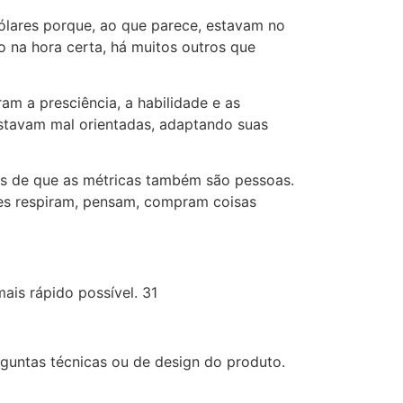
ólares porque, ao que parece, estavam no
 na hora certa, há muitos outros que
m a presciência, a habilidade e as
stavam mal orientadas, adaptando suas
s de que as métricas também são pessoas.
ntes respiram, pensam, compram coisas
is rápido possível. 31
guntas técnicas ou de design do produto.