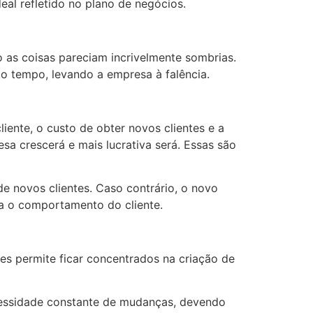
eal refletido no plano de negócios.
as coisas pareciam incrivelmente sombrias.
o tempo, levando a empresa à falência.
iente, o custo de obter novos clientes e a
sa crescerá e mais lucrativa será. Essas são
 novos clientes. Caso contrário, o novo
a o comportamento do cliente.
es permite ficar concentrados na criação de
cessidade constante de mudanças, devendo