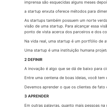
imprensa são esquecidas alguns meses depo
a startup enxuta oferece métodos para dime
As startups também possuem um norte verda
visão de uma startup. Para alcançar essa vi
ponto de vista acerca dos parceiros e dos con
Na vida real, uma startup é um portfólio de a
Uma startup é uma instituição humana projet
2 DEFINIR
A inovação é algo que se dá de baixo para ci
Entre uma centena de boas ideias, você tem d
Devemos aprender o que os clientes de fato
3 APRENDER
Em outras palavras, quanto mais pessoas na re