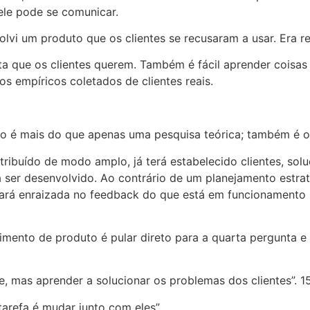
ele pode se comunicar.
lvi um produto que os clientes se recusaram a usar. Era r
dita que os clientes querem. Também é fácil aprender coisas
s empíricos coletados de clientes reais.
o é mais do que apenas uma pesquisa teórica; também é o
tribuído de modo amplo, já terá estabelecido clientes, sol
a ser desenvolvido. Ao contrário de um planejamento estra
tará enraizada no feedback do que está em funcionamento 
mento de produto é pular direto para a quarta pergunta e
, mas aprender a solucionar os problemas dos clientes”. 1
refa é mudar junto com eles”.