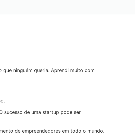
o que ninguém queria. Aprendi muito com
so.
 O sucesso de uma startup pode ser
imento de empreendedores em todo o mundo.