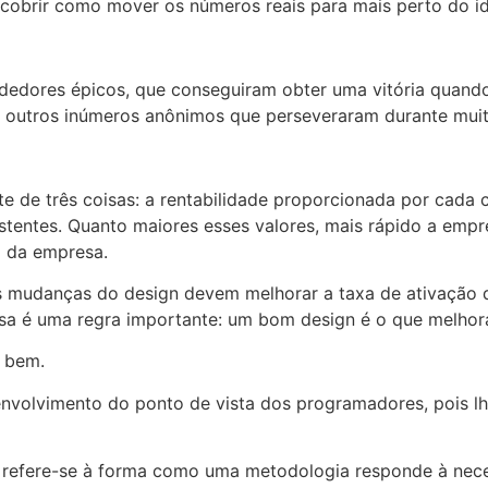
escobrir como mover os números reais para mais perto do id
edores épicos, que conseguiram obter uma vitória quando 
 outros inúmeros anônimos que perseveraram durante muit
 de três coisas: a rentabilidade proporcionada por cada cl
stentes. Quanto maiores esses valores, mais rápido a empre
o da empresa.
 mudanças do design devem melhorar a taxa de ativação de
ssa é uma regra importante: um bom design é o que melhor
o bem.
envolvimento do ponto de vista dos programadores, pois lh
e refere-se à forma como uma metodologia responde à ne