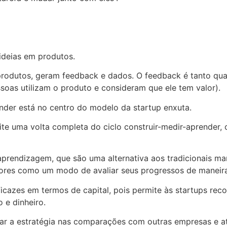
ideias em produtos.
rodutos, geram feedback e dados. O feedback é tanto qua
soas utilizam o produto e consideram que ele tem valor).
ender está no centro do modelo da startup enxuta.
te uma volta completa do ciclo construir-medir-aprender
 aprendizagem, que são uma alternativa aos tradicionais m
res como um modo de avaliar seus progressos de maneira 
icazes em termos de capital, pois permite às startups r
 e dinheiro.
ar a estratégia nas comparações com outras empresas e at