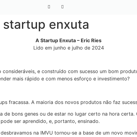
 startup enxuta
A Startup Enxuta – Eric Ries
Lido em junho e julho de 2024
ro consideráveis, e construído com sucesso um bom produt
render mais rápido e com menos esforço e investimento?
tups fracassa. A maioria dos novos produtos não faz suces
 de bons genes ou de estar no lugar certo na hora certa.
pode ser aprendido, e, portanto, ensinado.
e desbravamos na IMVU tornou-se a base de um novo mov