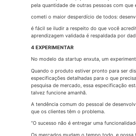
pela quantidade de outras pessoas com que 
cometi o maior desperdício de todos: desenvo
é fácil se iludir a respeito do que você acre
aprendizagem validada é respaldada por dado
4 EXPERIMENTAR
No modelo da startup enxuta, um experiment
Quando o produto estiver pronto para ser dis
especificações detalhadas para o que precis
pesquisa de mercado, essa especificação es
talvez funcione amanhã.
A tendência comum do pessoal de desenvolvi
que os clientes têm o problema.
“O sucesso não é entregar uma funcionalidade
Os mercados mudam o tempo todo, e nossa ta