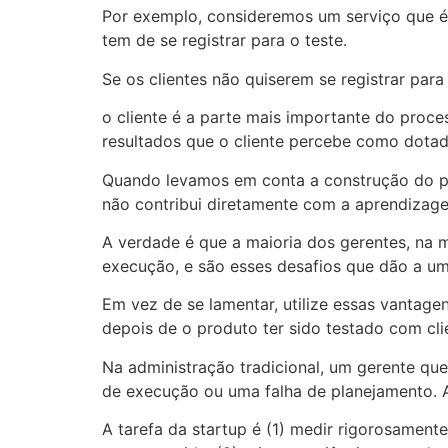
Por exemplo, consideremos um serviço que é v
tem de se registrar para o teste.
Se os clientes não quiserem se registrar para
o cliente é a parte mais importante do proc
resultados que o cliente percebe como dotad
Quando levamos em conta a construção do pro
não contribui diretamente com a aprendizag
A verdade é que a maioria dos gerentes, na m
execução, e são esses desafios que dão a um
Em vez de se lamentar, utilize essas vanta
depois de o produto ter sido testado com clie
Na administração tradicional, um gerente que
de execução ou uma falha de planejamento. 
A tarefa da startup é (1) medir rigorosament