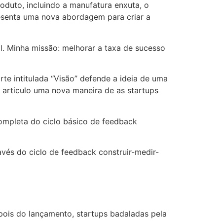
oduto, incluindo a manufatura enxuta, o
resenta uma nova abordagem para criar a
. Minha missão: melhorar a taxa de sucesso
arte intitulada “Visão” defende a ideia de uma
 articulo uma nova maneira de as startups
ompleta do ciclo básico de feedback
avés do ciclo de feedback construir-medir-
pois do lançamento, startups badaladas pela