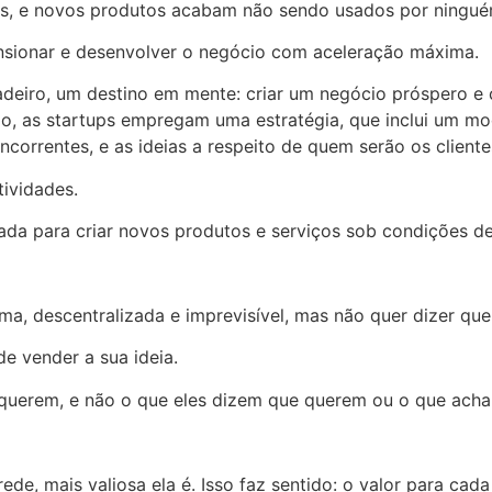
is, e novos produtos acabam não sendo usados por ningué
nsionar e desenvolver o negócio com aceleração máxima.
deiro, um destino em mente: criar um negócio próspero e
são, as startups empregam uma estratégia, que inclui um m
correntes, e as ideias a respeito de quem serão os cliente
tividades.
ada para criar novos produtos e serviços sob condições de
ma, descentralizada e imprevisível, mas não quer dizer que
e vender a sua ideia.
 querem, e não o que eles dizem que querem ou o que ach
de, mais valiosa ela é. Isso faz sentido: o valor para cad