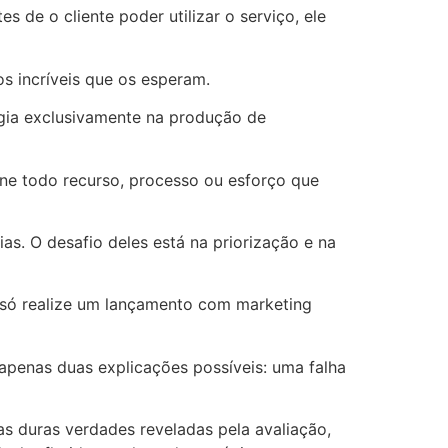
de o cliente poder utilizar o serviço, ele
os incríveis que os esperam.
rgia exclusivamente na produção de
ine todo recurso, processo ou esforço que
as. O desafio deles está na priorização e na
 só realize um lançamento com marketing
 apenas duas explicações possíveis: uma falha
as duras verdades reveladas pela avaliação,