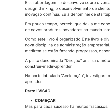
Essa abordagem se desenvolve sobre diversas
design thinking, o desenvolvimento de clien
inovação contínua. Eu a denominei de startup
Em pouco tempo, percebi que devia me conce
de novos produtos inovadores no mundo inte
Como este livro é organizado Este livro é divi
nova disciplina de administração empresarial
medirem se estão fazendo progressos, deno
A parte denominada “Direção” analisa o mét
construir-medir-aprender.
Na parte intitulada “Aceleração”, investigar
aprender
Parte I VISÃO
COMEÇAR
Mas para cada sucesso há muitos fracassos: 