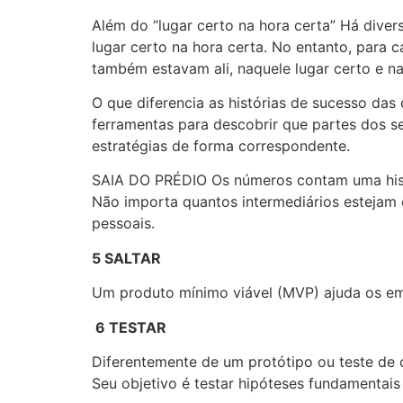
Além do “lugar certo na hora certa” Há div
lugar certo na hora certa. No entanto, para
também estavam ali, naquele lugar certo e n
O que diferencia as histórias de sucesso das
ferramentas para descobrir que partes dos 
estratégias de forma correspondente.
SAIA DO PRÉDIO Os números contam uma hist
Não importa quantos intermediários estejam 
pessoais.
5 SALTAR
Um produto mínimo viável (MVP) ajuda os em
6 TESTAR
Diferentemente de um protótipo ou teste de 
Seu objetivo é testar hipóteses fundamentais