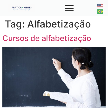
Tag:
Alfabetização
Cursos de alfabetização