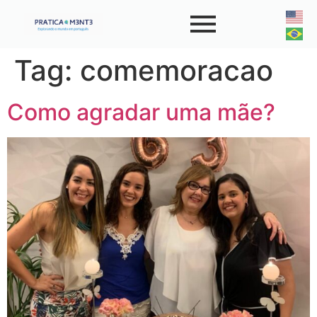
Tag:
comemoracao
Como agradar uma mãe?