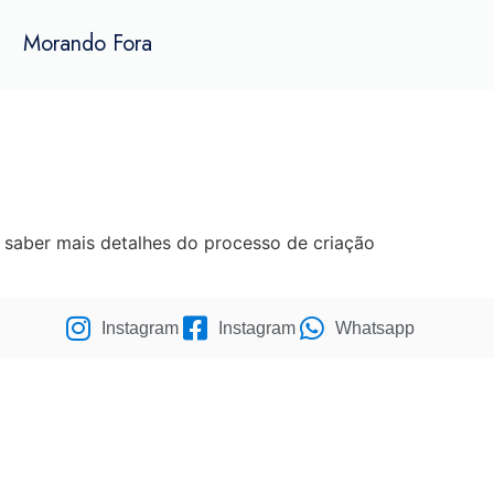
Morando Fora
saber mais detalhes do processo de criação
Instagram
Instagram
Whatsapp