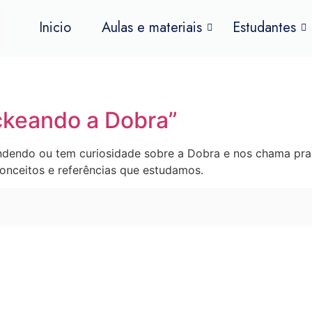
Inicio
Aulas e materiais
Estudantes
keando a Dobra”
endo ou tem curiosidade sobre a Dobra e nos chama pra 
onceitos e referências que estudamos.