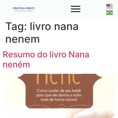
Tag:
livro nana
nenem
Resumo do livro Nana
neném