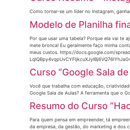
Como tornar-se um líder no Instagram, ganha
Modelo de Planilha fin
Por que usar uma tabela? Porque ela vai te aju
mete bronca! Eu geralmente faço minha contab
meus custos. https://docs.google.com/spre
LqIQBpy4vqpUvCYFljkcuXJyIBj6VQ76IYhJaG
Curso “Google Sala de
Você que trabalha com educação, criatividad
Google Sala de Aulas? A ferramenta que o Go
Resumo do Curso “Hac
Para quem pensa em empreender, tá empreend
da empresa, da gestão, do marketing e dos c