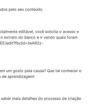
ados pelo seu conteúdo.
totalmente editável, você solicita o acesso e
r o extrato do banco e ir vendo quais foram
EE/edit?fbclid=IwAR2z-
tem um gosto pela causa? Que tal conhecer o
es de aprendizagem!
saber mais detalhes do processo de criação