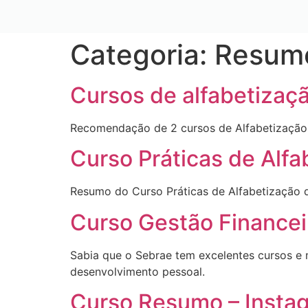
Categoria:
Resumo
Cursos de alfabetizaç
Recomendação de 2 cursos de Alfabetização
Curso Práticas de Alfa
Resumo do Curso Práticas de Alfabetização 
Curso Gestão Financei
Sabia que o Sebrae tem excelentes cursos e 
desenvolvimento pessoal.
Curso Resumo – Insta