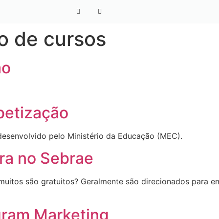
 de cursos
ão
betização
desenvolvido pelo Ministério da Educação (MEC).
ra no Sebrae
muitos são gratuitos? Geralmente são direcionados para 
gram Marketing